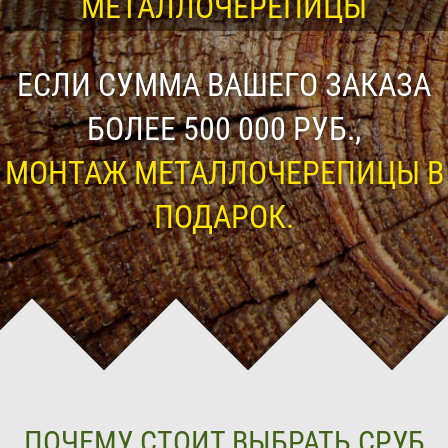
МЕТАЛЛОЧЕРЕПИЦЫ
ЕСЛИ СУММА ВАШЕГО ЗАКАЗА
БОЛЕЕ 500 000 РУБ.,
МОНТАЖ МЕТАЛЛОЧЕРЕПИЦЫ В
ПОДАРОК.
ПОЧЕМУ СТОИТ ВЫБРАТЬ СРУБ