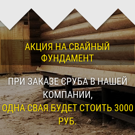
АКЦИЯ НА СВАЙНЫЙ
ФУНДАМЕНТ
ПРИ ЗАКАЗЕ СРУБА В НАШЕЙ
КОМПАНИИ,
ОДНА СВАЯ БУДЕТ СТОИТЬ 3000
РУБ.