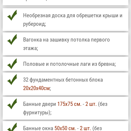
Необрезная доска для обрешетки крыши и
рубероид;
Вагонка на зашивку потолка первого
этажа;
Половые и потолочные лаги из бревна;
32 фундаментных бетонных блока
20х20х40см
;
Банные двери
175х75 см.
-
2 шт.
(без
фурнитуры);
Банные окна
50х50 см.
-
2 шт.
(без