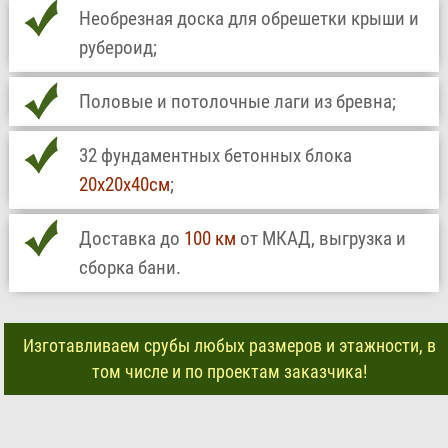
Необрезная доска для обрешетки крыши и
рубероид;
Половые и потолочные лаги из бревна;
32 фундаментных бетонных блока
20х20х40см
;
Доставка до
100 км
от МКАД, выгрузка и
сборка бани.
Изготавливаем срубы любых размеров и этажности, в
том числе и по проектам заказчика!