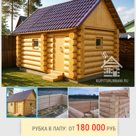
180 000
РУБКА В ЛАПУ:
ОТ
РУБ