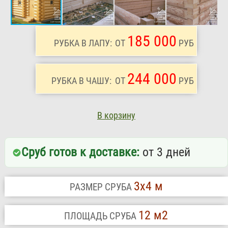
185 000
РУБКА В ЛАПУ:
ОТ
РУБ
244 000
РУБКА В ЧАШУ:
ОТ
РУБ
В корзину
Сруб готов к доставке:
от 3 дней
3х4 м
РАЗМЕР СРУБА
12 м2
ПЛОЩАДЬ СРУБА