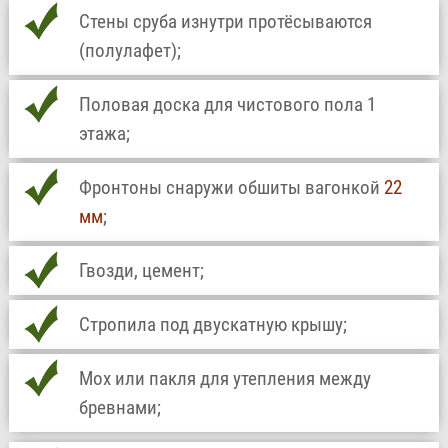
Стены сруба изнутри протёсываются
(полулафет);
Половая доска для чистового пола 1
этажа;
Фронтоны снаружи обшиты вагонкой
22
мм
;
Гвозди, цемент;
Стропила под двускатную крышу;
Мох или пакля для утепления между
бревнами;