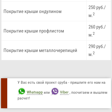
250 руб./
Покрытие крыши ондулином
2
м.
260 руб./
Покрытие крыши профлистом
2
м.
290 руб./
Покрытие крыши металлочерепицей
2
м.
У Вас есть свой проект сруба - пришлите его нам на
Whatsapp
или
Viber
, посчитаем и вышлем
расчет!