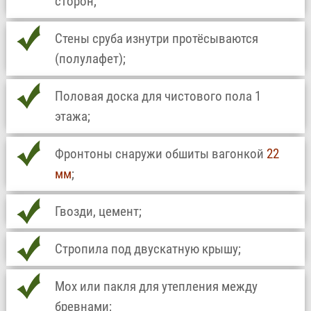
сторон;
Стены сруба изнутри протёсываются
(полулафет);
Половая доска для чистового пола 1
этажа;
Фронтоны снаружи обшиты вагонкой
22
мм
;
Гвозди, цемент;
Стропила под двускатную крышу;
Мох или пакля для утепления между
бревнами;