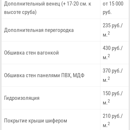
Дополнительный венец (+ 17-20 см. к
от 15 000
высоте сруба)
руб.
235 руб./
Дополнительная перегородка
2
м.
430 руб./
Обшивка стен вагонкой
2
м.
370 руб./
Обшивка стен панелями ПВХ, МДФ
2
м.
150 руб./
Гидроизоляция
2
м.
210 руб./
Покрытие крыши шифером
2
м.