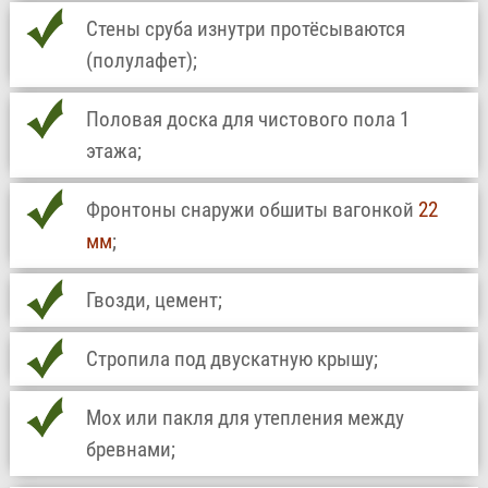
Стены сруба изнутри протёсываются
(полулафет);
Половая доска для чистового пола 1
этажа;
Фронтоны снаружи обшиты вагонкой
22
мм
;
Гвозди, цемент;
Стропила под двускатную крышу;
Мох или пакля для утепления между
бревнами;