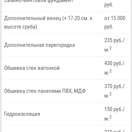
Свайно-винтовой фундамент
руб.
Дополнительный венец (+ 17-20 см. к
от 15 000
высоте сруба)
руб.
235 руб./
Дополнительная перегородка
2
м.
430 руб./
Обшивка стен вагонкой
2
м.
370 руб./
Обшивка стен панелями ПВХ, МДФ
2
м.
150 руб./
Гидроизоляция
2
м.