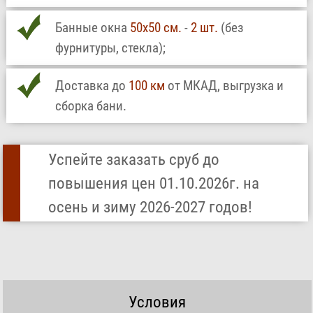
Банные окна
50х50 см.
-
2 шт.
(без
фурнитуры, стекла);
Доставка до
100 км
от МКАД, выгрузка и
сборка бани.
Успейте заказать сруб до
повышения цен 01.10.2026г. на
осень и зиму 2026-2027 годов!
Условия