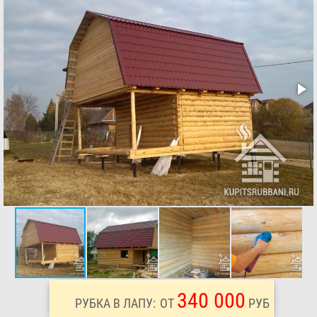
340 000
РУБКА В ЛАПУ:
ОТ
РУБ