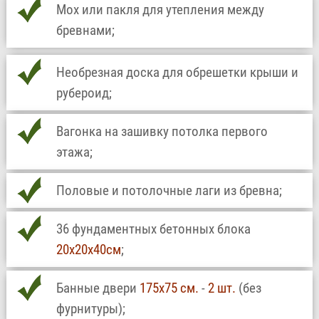
Мох или пакля для утепления между
бревнами;
Необрезная доска для обрешетки крыши и
рубероид;
Вагонка на зашивку потолка первого
этажа;
Половые и потолочные лаги из бревна;
36 фундаментных бетонных блока
20х20х40см
;
Банные двери
175х75 см.
-
2 шт.
(без
фурнитуры);