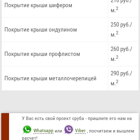
210 руб./
Покрытие крыши шифером
2
м.
250 руб./
Покрытие крыши ондулином
2
м.
260 руб./
Покрытие крыши профлистом
2
м.
290 руб./
Покрытие крыши металлочерепицей
2
м.
У Вас есть свой проект сруба - пришлите его нам на
Whatsapp
или
Viber
, посчитаем и вышлем
расчет!