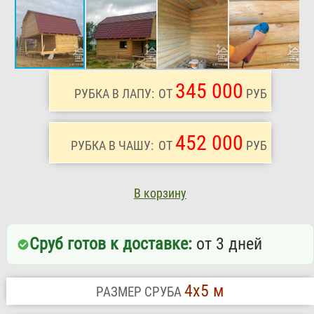
345 000
РУБКА В ЛАПУ:
ОТ
РУБ
452 000
РУБКА В ЧАШУ:
ОТ
РУБ
В корзину
Сруб готов к доставке:
от 3 дней
4х5 м
РАЗМЕР СРУБА