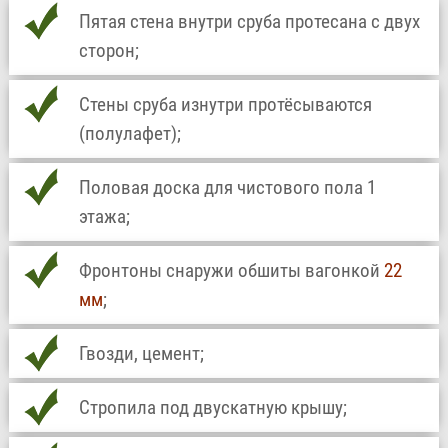
Пятая стена внутри сруба протесана с двух
сторон;
Стены сруба изнутри протёсываются
(полулафет);
Половая доска для чистового пола 1
этажа;
Фронтоны снаружи обшиты вагонкой
22
мм
;
Гвозди, цемент;
Стропила под двускатную крышу;