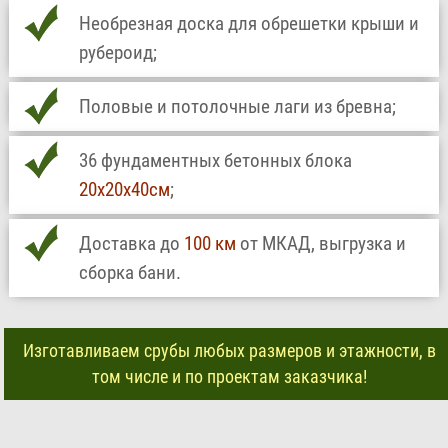
Необрезная доска для обрешетки крыши и
рубероид;
Половые и потолочные лаги из бревна;
36 фундаментных бетонных блока
20х20х40см
;
Доставка до
100 км
от МКАД, выгрузка и
сборка бани.
Изготавливаем срубы любых размеров и этажности, в
том числе и по проектам заказчика!