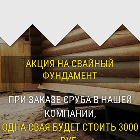
АКЦИЯ НА СВАЙНЫЙ
ФУНДАМЕНТ
ПРИ ЗАКАЗЕ СРУБА В НАШЕЙ
КОМПАНИИ,
ОДНА СВАЯ БУДЕТ СТОИТЬ 3000