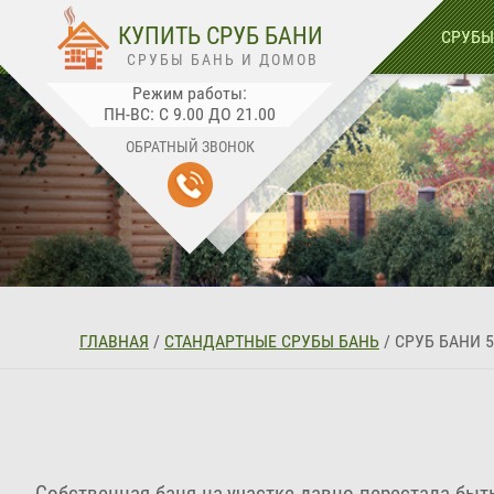
🛒
0
КУПИТЬ СРУБ БАНИ
СРУБЫ
СРУБЫ БАНЬ И ДОМОВ
Режим работы:
ПН-ВС: С 9.00 ДО 21.00
ОБРАТНЫЙ ЗВОНОК
ГЛАВНАЯ
/
СТАНДАРТНЫЕ СРУБЫ БАНЬ
/
СРУБ БАНИ 
Собственная баня на участке давно перестала быт