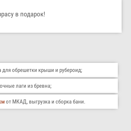
ррасу в подарок!
 для обрешетки крыши и рубероид;
чные лаги из бревна;
км
от МКАД, выгрузка и сборка бани.