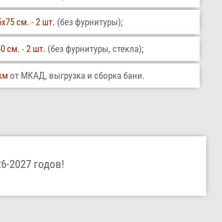
5х75 см.
-
2 шт.
(без фурнитуры);
0 см.
-
2 шт.
(без фурнитуры, стекла);
км
от МКАД, выгрузка и сборка бани.
6-2027 годов!