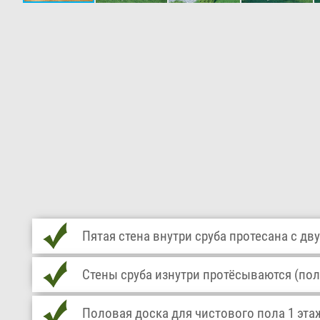
Пятая стена внутри сруба протесана с дву
Стены сруба изнутри протёсываются (пол
Половая доска для чистового пола 1 эта