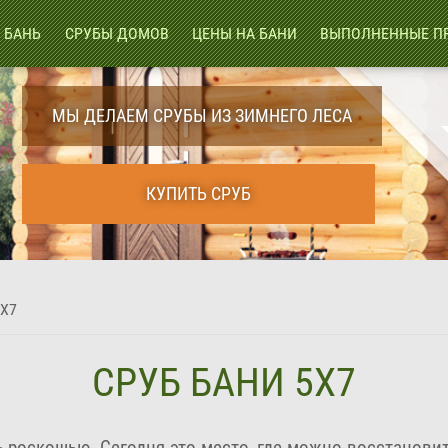
 БАНЬ
СРУБЫ ДОМОВ
ЦЕНЫ НА БАНИ
ВЫПОЛНЕННЫЕ П
МЫ ДЕЛАЕМ СРУБЫ ИЗ ЗИМНЕГО ЛЕСА
КУПИТЬ СРУБ
5Х7
СРУБ БАНИ 5Х7
ь роскошью. Сегодня это место, где можно восстанови