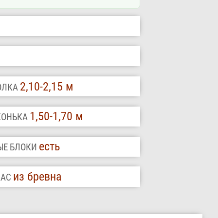
2,10-2,15 м
ТОЛКА
1,50-1,70 м
 КОНЬКА
есть
ЫЕ БЛОКИ
из бревна
КАС