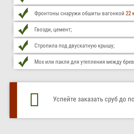
Фронтоны снаружи обшиты вагонкой
22 
Гвозди, цемент;
Стропила под двускатную крышу;
Мох или пакля для утепления между бре
Успейте заказать сруб до п