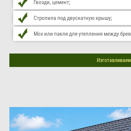
Гвозди, цемент;
Стропила под двускатную крышу;
Мох или пакля для утепления между бре
Изготавливаем 