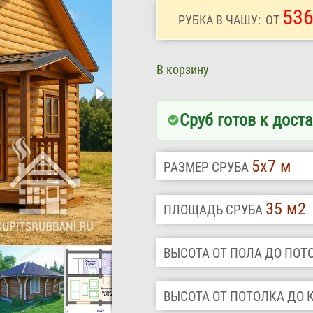
536
РУБКА В ЧАШУ:
ОТ
В корзину
Сруб готов к доста
5х7 м
РАЗМЕР СРУБА
35 м2
ПЛОЩАДЬ СРУБА
ВЫСОТА ОТ ПОЛА ДО ПО
ВЫСОТА ОТ ПОТОЛКА ДО