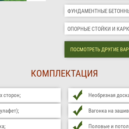
ФУНДАМЕНТНЫЕ БЕТОНН
ОПОРНЫЕ СТОЙКИ И КАР
ПОСМОТРЕТЬ ДРУГИЕ ВА
КОМПЛЕКТАЦИЯ
х сторон;
Необрезная доска
улафет);
Вагонка на зашив
жа;
Половые и потоло