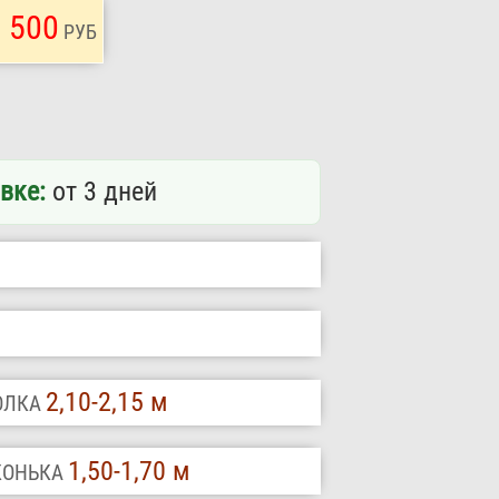
 500
РУБ
вке:
от 3 дней
2,10-2,15 м
ТОЛКА
1,50-1,70 м
 КОНЬКА