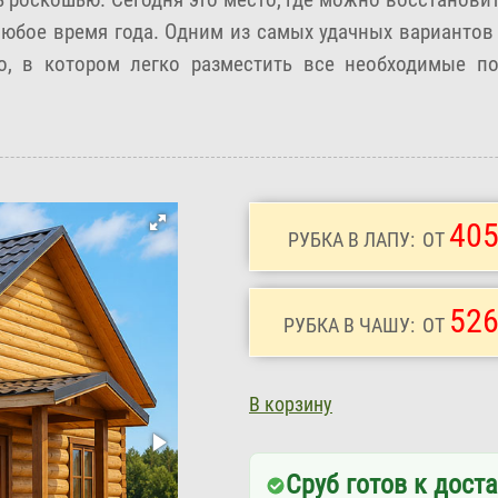
юбое время года. Одним из самых удачных вариантов с
о, в котором легко разместить все необходимые п
405
РУБКА В ЛАПУ:
ОТ
526
РУБКА В ЧАШУ:
ОТ
В корзину
Сруб готов к доста