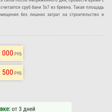
читается сруб бани 5х7 из бревна. Такая площадь
омещения без лишних затрат на строительство и
 000
РУБ
 500
РУБ
вке:
от 3 дней