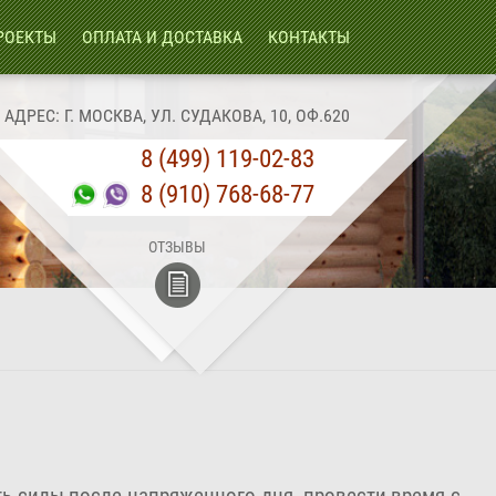
РОЕКТЫ
ОПЛАТА И ДОСТАВКА
КОНТАКТЫ
АДРЕС: Г. МОСКВА, УЛ. СУДАКОВА, 10, ОФ.620
8 (499) 119-02-83
8 (910) 768-68-77
ОТЗЫВЫ
ть силы после напряженного дня, провести время с