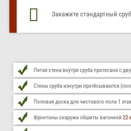
Закажите стандартный сруб 
Пятая стена внутри сруба протесана с дву
Стены сруба изнутри протёсываются (пол
Половая доска для чистового пола 1 эта
Фронтоны снаружи обшиты вагонкой
22 