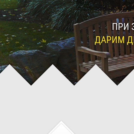
ПРИ 
ДАРИМ Д