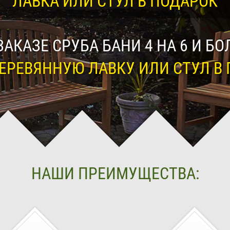
ЛАВКА ИЛИ СТУЛ В ПОДАРОК
ЗАКАЗЕ СРУБА БАНИ 4 НА 6 И БО
ЕРЕВЯННУЮ ЛАВКУ ИЛИ СТУЛ В 
НАШИ ПРЕИМУЩЕСТВА: