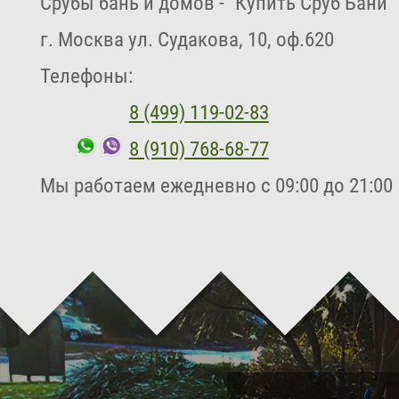
Срубы бань и домов
- "
Купить Сруб Бани
"
г. Москва
ул. Судакова, 10, оф.620
Телефоны:
8 (499) 119-02-83
8 (910) 768-68-77
Мы работаем
ежедневно с 09:00 до 21:00