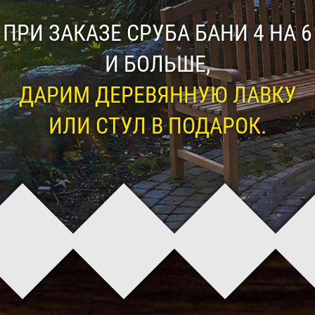
ПРИ ЗАКАЗЕ СРУБА БАНИ 4 НА 6
И БОЛЬШЕ,
ДАРИМ ДЕРЕВЯННУЮ ЛАВКУ
ИЛИ СТУЛ В ПОДАРОК.