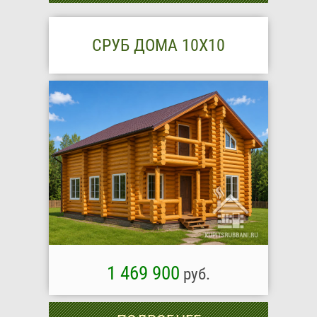
СРУБ ДОМА 10Х10
1 469 900
руб.