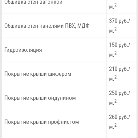
Обшивка стен вагонкой
2
м.
370 руб./
Обшивка стен панелями ПВХ, МДФ
2
м.
150 руб./
Гидроизоляция
2
м.
210 руб./
Покрытие крыши шифером
2
м.
250 руб./
Покрытие крыши ондулином
2
м.
260 руб./
Покрытие крыши профлистом
2
м.