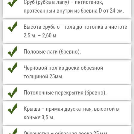
Сруб (рубка в лапу) – пятистенок,
протёсанный внутри из бревна D от 24 см.
Высота сруба от пола до потолка в чистоте
2,5 м. – 2,60 м.
Половые лаги (бревно).
Черновой пол из доски обрезной
толщиной 25мм.
Потолочные перекрытия (бревно).
Крыша – прямая двускатная, высотой в
коньке 3,5 м.
Обрешетка – обрезная доска 25 мм,