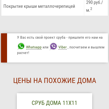
290 руб./
Покрытие крыши металлочерепицей
2
м.
У Вас есть свой проект сруба - пришлите его нам на
Whatsapp
или
Viber
, посчитаем и вышлем
расчет!
ЦЕНЫ НА ПОХОЖИЕ ДОМА
СРУБ ДОМА 11X11