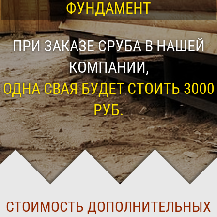
ФУНДАМЕНТ
ПРИ ЗАКАЗЕ СРУБА В НАШЕЙ
КОМПАНИИ,
ОДНА СВАЯ БУДЕТ СТОИТЬ 3000
РУБ.
СТОИМОСТЬ ДОПОЛНИТЕЛЬНЫХ