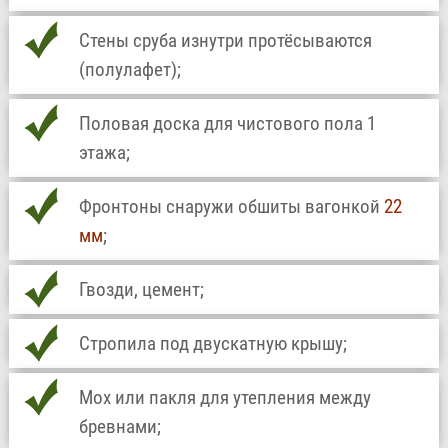
Стены сруба изнутри протёсываются
(полулафет);
Половая доска для чистового пола 1
этажа;
Фронтоны снаружи обшиты вагонкой
22
мм
;
Гвозди, цемент;
Стропила под двускатную крышу;
Мох или пакля для утепления между
бревнами;