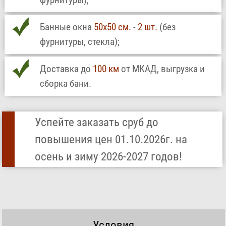
Банные окна
50х50 см.
-
2 шт.
(без
фурнитуры, стекла);
Доставка до
100 км
от МКАД, выгрузка и
сборка бани.
Успейте заказать сруб до
повышения цен 01.10.2026г. на
осень и зиму 2026-2027 годов!
Условия