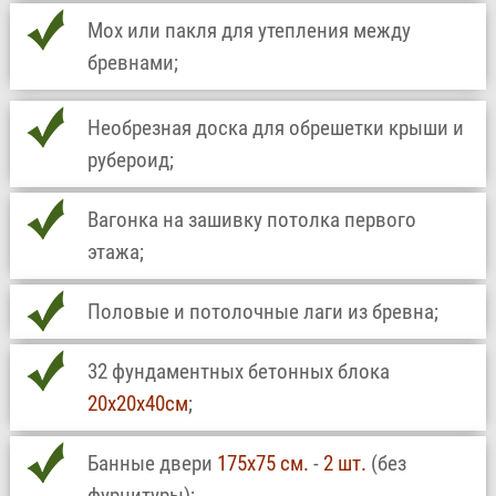
Мох или пакля для утепления между
бревнами;
Необрезная доска для обрешетки крыши и
рубероид;
Вагонка на зашивку потолка первого
этажа;
Половые и потолочные лаги из бревна;
32 фундаментных бетонных блока
20х20х40см
;
Банные двери
175х75 см.
-
2 шт.
(без
фурнитуры);