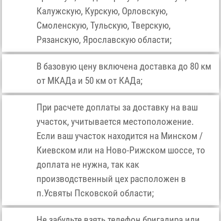
Калужскую, Курскую, Орловскую,
Смоленскую, Тульскую, Тверскую,
Рязанскую, Ярославскую области;
В базовую цену включена доставка до 80 км
от МКАДа и 50 км от КАДа;
При расчете доплаты за доставку на ваш
участок, учитывается местоположение.
Если ваш участок находится на Минском /
Киевском или на Ново-Рижском шоссе, то
доплата не нужна, так как
производственный цех расположен в
п.Усвяты Псковской области;
Не забудьте взять телефон бригадира или