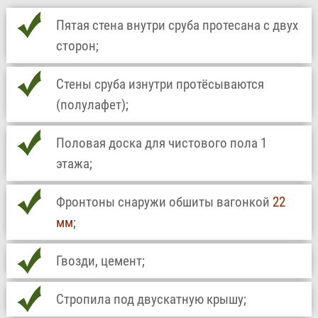
Пятая стена внутри сруба протесана с двух
сторон;
Стены сруба изнутри протёсываются
(полулафет);
Половая доска для чистового пола 1
этажа;
Фронтоны снаружи обшиты вагонкой
22
мм
;
Гвозди, цемент;
Стропила под двускатную крышу;