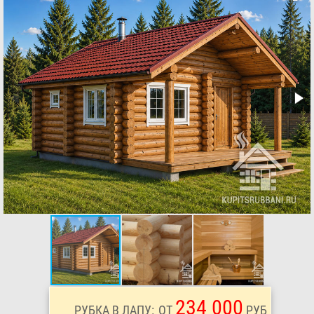
234 000
РУБКА В ЛАПУ:
ОТ
РУБ