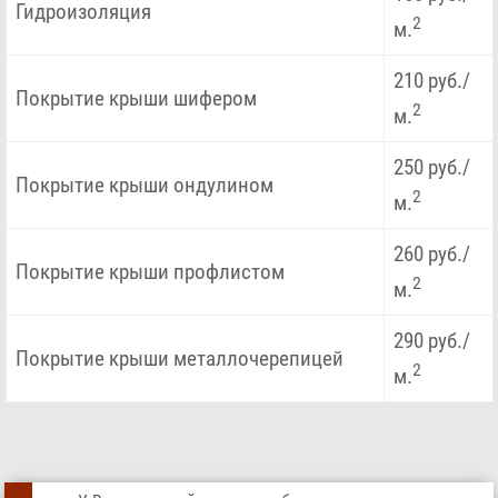
Гидроизоляция
2
м.
210 руб./
Покрытие крыши шифером
2
м.
250 руб./
Покрытие крыши ондулином
2
м.
260 руб./
Покрытие крыши профлистом
2
м.
290 руб./
Покрытие крыши металлочерепицей
2
м.