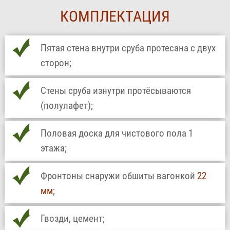
КОМПЛЕКТАЦИЯ
Пятая стена внутри сруба протесана с двух
сторон;
Стены сруба изнутри протёсываются
(полулафет);
Половая доска для чистового пола 1
этажа;
Фронтоны снаружи обшиты вагонкой
22
мм
;
Гвозди, цемент;