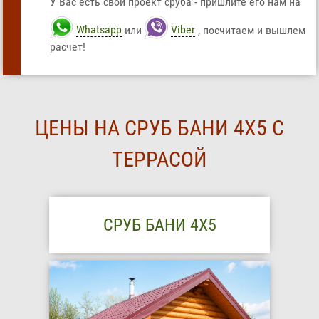
У Вас есть свой проект сруба - пришлите его нам на
Whatsapp
или
Viber
, посчитаем и вышлем
расчет!
ЦЕНЫ НА СРУБ БАНИ 4Х5 С
ТЕРРАСОЙ
СРУБ БАНИ 4Х5