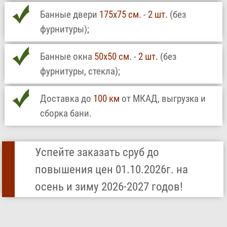
Банные двери
175х75 см.
-
2 шт.
(без
фурнитуры);
Банные окна
50х50 см.
-
2 шт.
(без
фурнитуры, стекла);
Доставка до
100 км
от МКАД, выгрузка и
сборка бани.
Успейте заказать сруб до
повышения цен 01.10.2026г. на
осень и зиму 2026-2027 годов!