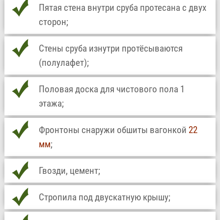
Пятая стена внутри сруба протесана с двух
сторон;
Стены сруба изнутри протёсываются
(полулафет);
Половая доска для чистового пола 1
этажа;
Фронтоны снаружи обшиты вагонкой
22
мм
;
Гвозди, цемент;
Стропила под двускатную крышу;