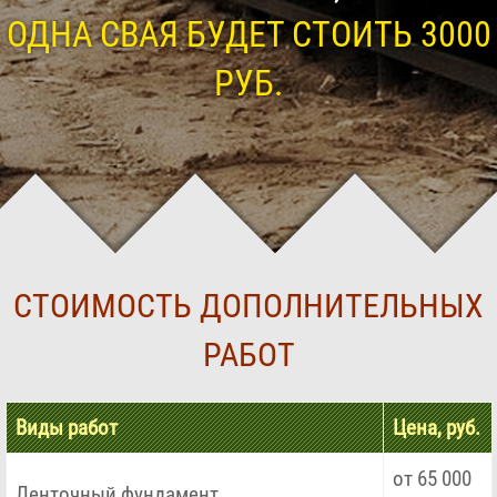
ОДНА СВАЯ БУДЕТ СТОИТЬ 3000
РУБ.
СТОИМОСТЬ ДОПОЛНИТЕЛЬНЫХ
РАБОТ
Виды работ
Цена, руб.
от 65 000
Ленточный фундамент