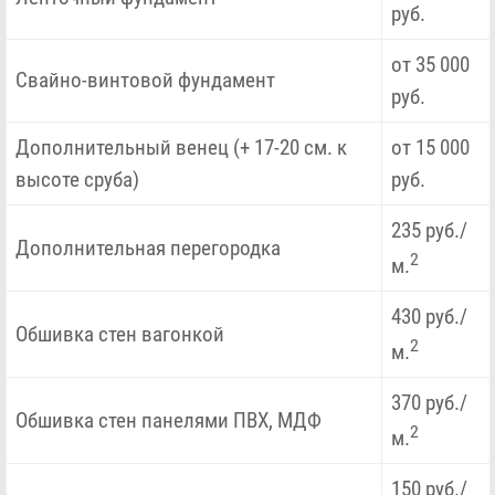
руб.
от 35 000
Свайно-винтовой фундамент
руб.
Дополнительный венец (+ 17-20 см. к
от 15 000
высоте сруба)
руб.
235 руб./
Дополнительная перегородка
2
м.
430 руб./
Обшивка стен вагонкой
2
м.
370 руб./
Обшивка стен панелями ПВХ, МДФ
2
м.
150 руб./