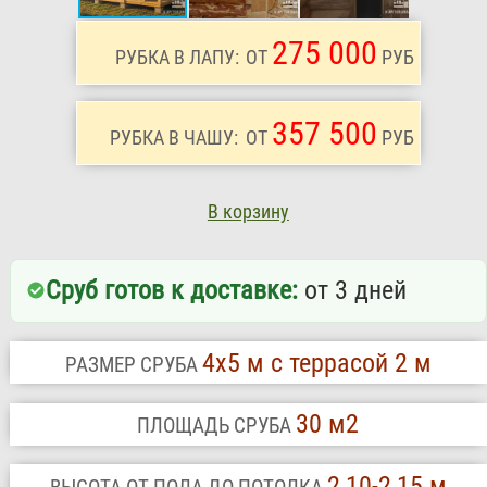
275 000
РУБКА В ЛАПУ:
ОТ
РУБ
357 500
РУБКА В ЧАШУ:
ОТ
РУБ
В корзину
Сруб готов к доставке:
от 3 дней
4х5 м с террасой 2 м
РАЗМЕР СРУБА
30 м2
ПЛОЩАДЬ СРУБА
2,10-2,15 м