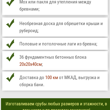
Мох или пакля для утепления между
бревнами;
Необрезная доска для обрешетки крыши и
рубероид;
Половые и потолочные лаги из бревна;
36 фундаментных бетонных блока
20х20х40см
;
Доставка до
100 км
от МКАД, выгрузка и
сборка бани.
Изготавливаем срубы любых размеров и этажности, в