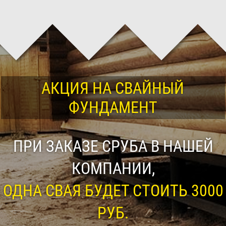
АКЦИЯ НА СВАЙНЫЙ
ФУНДАМЕНТ
ПРИ ЗАКАЗЕ СРУБА В НАШЕЙ
КОМПАНИИ,
ОДНА СВАЯ БУДЕТ СТОИТЬ 3000
РУБ.