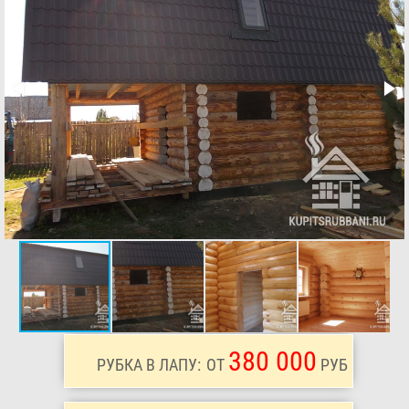
380 000
РУБКА В ЛАПУ:
ОТ
РУБ