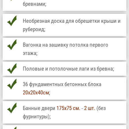
бревнами;
Необрезная доска для обрешетки крыши и
рубероид;
Вагонка на зашивку потолка первого
этажа;
Половые и потолочные лаги из бревна;
36 фундаментных бетонных блока
20х20х40см
;
Банные двери
175х75 см.
-
2 шт.
(без
фурнитуры);