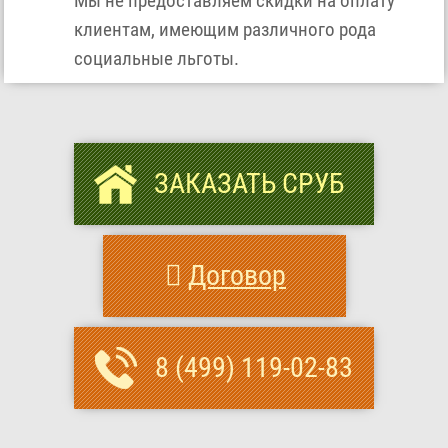
Мы не предоставляем скидки на оплату
клиентам, имеющим различного рода
социальные льготы.
ЗАКАЗАТЬ СРУБ
Договор
8 (499) 119-02-83