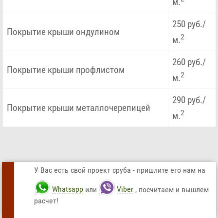
м.
250 руб./
Покрытие крыши ондулином
2
м.
260 руб./
Покрытие крыши профлистом
2
м.
290 руб./
Покрытие крыши металлочерепицей
2
м.
У Вас есть свой проект сруба - пришлите его нам на
Whatsapp
или
Viber
, посчитаем и вышлем
расчет!