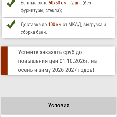
Банные окна
50х50 см.
-
2 шт.
(без
фурнитуры, стекла);
Доставка до
100 км
от МКАД, выгрузка и
сборка бани.
Успейте заказать сруб до
повышения цен 01.10.2026г. на
осень и зиму 2026-2027 годов!
Условия