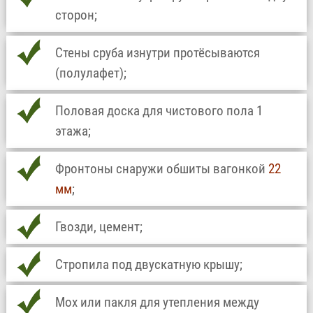
сторон;
Стены сруба изнутри протёсываются
(полулафет);
Половая доска для чистового пола 1
этажа;
Фронтоны снаружи обшиты вагонкой
22
мм
;
Гвозди, цемент;
Стропила под двускатную крышу;
Мох или пакля для утепления между