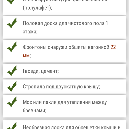
(полулафет);
Половая доска для чистового пола 1
этажа;
Фронтоны снаружи обшиты вагонкой
22
мм
;
Гвозди, цемент;
Стропила под двускатную крышу;
Мох или пакля для утепления между
бревнами;
Необрезная доска для обрешетки крыши и