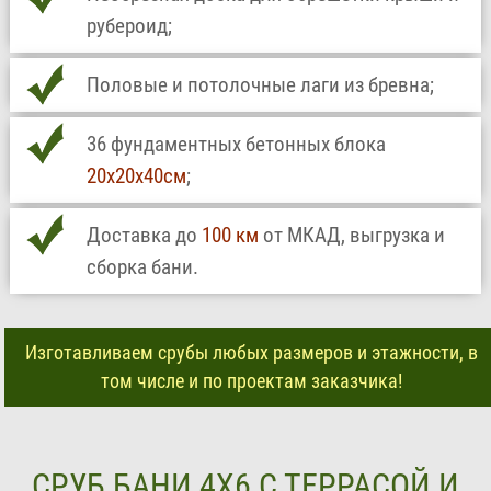
рубероид;
Половые и потолочные лаги из бревна;
36 фундаментных бетонных блока
20х20х40см
;
Доставка до
100 км
от МКАД, выгрузка и
сборка бани.
Изготавливаем срубы любых размеров и этажности, в
том числе и по проектам заказчика!
СРУБ БАНИ 4Х6 С ТЕРРАСОЙ И