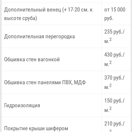
Дополнительный венец (+ 17-20 см. к
от 15 000
высоте сруба)
руб.
235 руб./
Дополнительная перегородка
2
м.
430 руб./
Обшивка стен вагонкой
2
м.
370 руб./
Обшивка стен панелями ПВХ, МДФ
2
м.
150 руб./
Гидроизоляция
2
м.
210 руб./
Покрытие крыши шифером
2