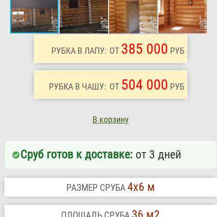
385 000
РУБКА В ЛАПУ:
ОТ
РУБ
504 000
РУБКА В ЧАШУ:
ОТ
РУБ
В корзину
Сруб готов к доставке:
от 3 дней
4х6 м
РАЗМЕР СРУБА
36 м2
ПЛОЩАДЬ СРУБА