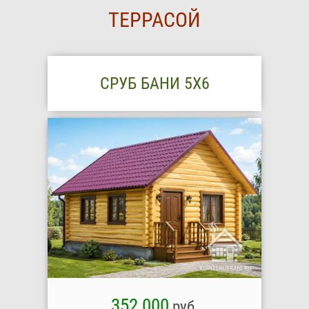
ТЕРРАСОЙ
СРУБ БАНИ 5Х6
352 000
руб.