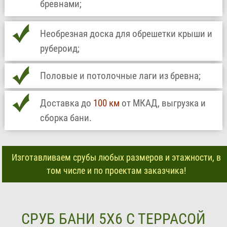
бревнами;
Необрезная доска для обрешетки крыши и
рубероид;
Половые и потолочные лаги из бревна;
Доставка до
100 км
от МКАД, выгрузка и
сборка бани.
Изготавливаем срубы любых размеров и этажности, в
том числе и по проектам заказчика!
СРУБ БАНИ 5Х6 С ТЕРРАСОЙ