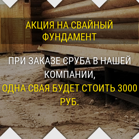
АКЦИЯ НА СВАЙНЫЙ
ФУНДАМЕНТ
ПРИ ЗАКАЗЕ СРУБА В НАШЕЙ
КОМПАНИИ,
ОДНА СВАЯ БУДЕТ СТОИТЬ 3000
РУБ.