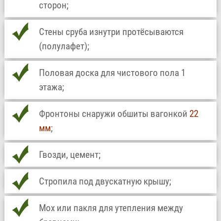
сторон;
Стены сруба изнутри протёсываются
(полулафет);
Половая доска для чистового пола 1
этажа;
Фронтоны снаружи обшиты вагонкой
22
мм
;
Гвозди, цемент;
Стропила под двускатную крышу;
Мох или пакля для утепления между