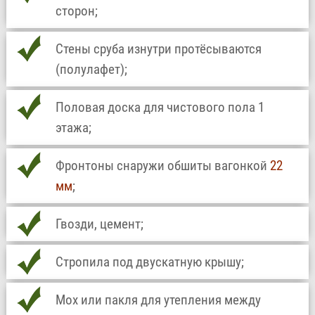
сторон;
Стены сруба изнутри протёсываются
(полулафет);
Половая доска для чистового пола 1
этажа;
Фронтоны снаружи обшиты вагонкой
22
мм
;
Гвозди, цемент;
Стропила под двускатную крышу;
Мох или пакля для утепления между