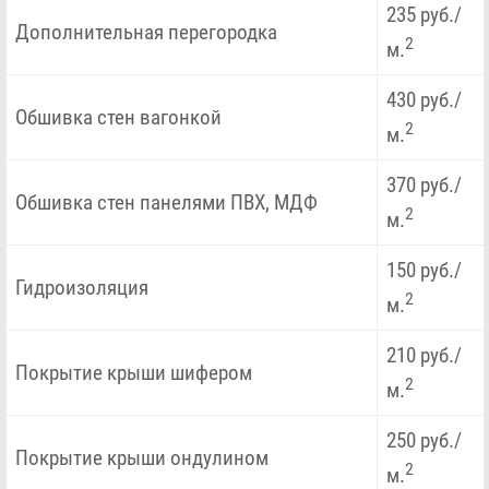
235 руб./
Дополнительная перегородка
2
м.
430 руб./
Обшивка стен вагонкой
2
м.
370 руб./
Обшивка стен панелями ПВХ, МДФ
2
м.
150 руб./
Гидроизоляция
2
м.
210 руб./
Покрытие крыши шифером
2
м.
250 руб./
Покрытие крыши ондулином
2
м.