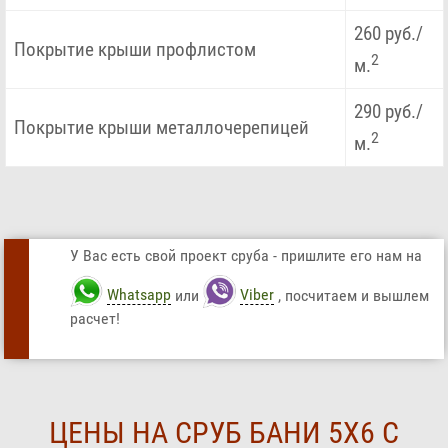
260 руб./
Покрытие крыши профлистом
2
м.
290 руб./
Покрытие крыши металлочерепицей
2
м.
У Вас есть свой проект сруба - пришлите его нам на
Whatsapp
или
Viber
, посчитаем и вышлем
расчет!
ЦЕНЫ НА СРУБ БАНИ 5Х6 С