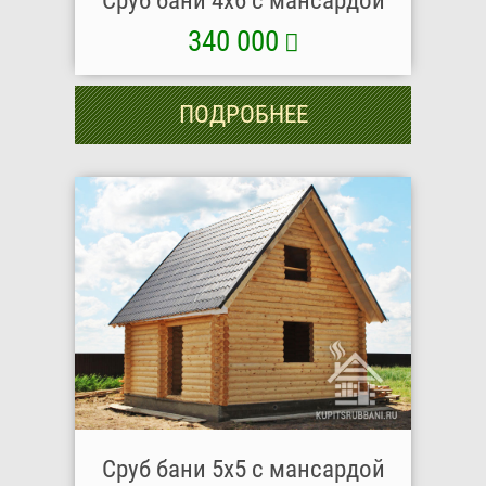
Сруб бани 4х6 с мансардой
340 000
ПОДРОБНЕЕ
Сруб бани 5х5 с мансардой