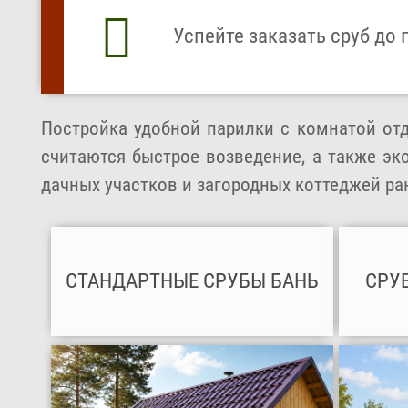
Успейте заказать сруб до 
Постройка удобной парилки с комнатой от
считаются быстрое возведение, а также эк
дачных участков и загородных коттеджей ран
СТАНДАРТНЫЕ СРУБЫ БАНЬ
СРУ