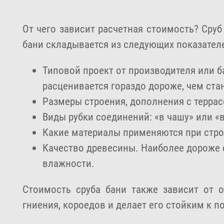
От чего зависит расчетная стоимость? Сруб
бани складывается из следующих показател
Типовой проект от производителя или б
расценивается гораздо дороже, чем ста
Размеры строения, дополнения с террас
Виды рубки соединений: «в чашу» или «в
Какие материалы применяются при строи
Качество древесины. Наиболее дороже 
влажности.
Стоимость сруба бани также зависит от 
гниения, короедов и делает его стойким к п