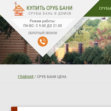
🛒
0
КУПИТЬ СРУБ БАНИ
СРУБЫ
СРУБЫ БАНЬ И ДОМОВ
Режим работы:
ПН-ВС: С 9.00 ДО 21.00
ОБРАТНЫЙ ЗВОНОК
ГЛАВНАЯ
/
СРУБ БАНИ ЦЕНА