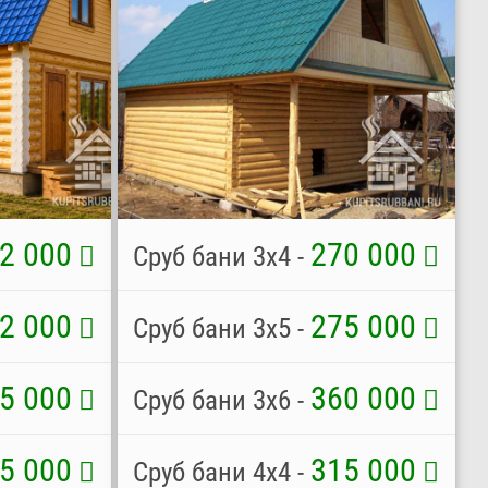
2 000
270 000
Сруб бани 3х4 -
2 000
275 000
Сруб бани 3х5 -
5 000
360 000
Сруб бани 3х6 -
5 000
315 000
Сруб бани 4х4 -