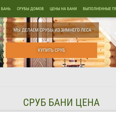
 БАНЬ
СРУБЫ ДОМОВ
ЦЕНЫ НА БАНИ
ВЫПОЛНЕННЫЕ П
МЫ ДЕЛАЕМ СРУБЫ ИЗ ЗИМНЕГО ЛЕСА
КУПИТЬ СРУБ
СРУБ БАНИ ЦЕНА