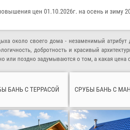
повышения цен 01.10.2026г. на осень и зиму 2
дыха около своего дома - незаменимый атрибут
ологичность, добротность и красивый архитекту
о или поздно задумываются о том, а какая цена 
БЫ БАНЬ С ТЕРРАСОЙ
СРУБЫ БАНЬ С МА