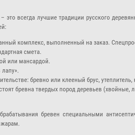
 – это всегда лучшие традиции русского деревян
ей:
анный комплекс, выполненный на заказ. Спецпрое
ндартная смета.
ой или мансардой.
 лапу».
тельстве: бревно или клееный брус, утеплитель, 
стоят бревна твердых пород деревьев (хвойные,
обрабатывания бревен специальными антисепти
ожарам.