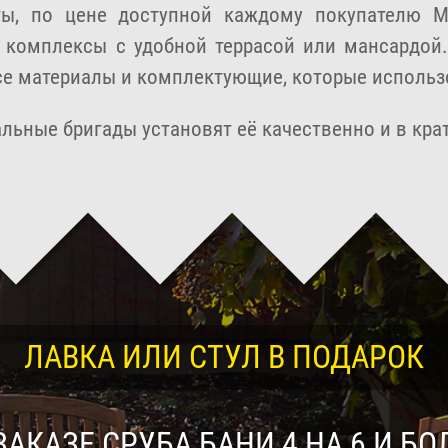
ты, по цене доступной каждому покупателю 
 комплексы с удобной террасой или мансардой.
се материалы и комплектующие, которые использо
льные бригады установят её качественно и в кра
ЛАВКА ИЛИ СТУЛ В ПОДАРОК
ЗАКАЗЕ СРУБА БАНИ 4 НА 6 И БО