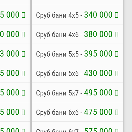
5 000
340 000
Сруб бани 4х5 -
0 000
380 000
Сруб бани 4х6 -
3 000
395 000
Сруб бани 5х5 -
5 000
430 000
Сруб бани 5х6 -
5 000
495 000
Сруб бани 5х7 -
5 000
475 000
Сруб бани 6х6 -
5 000
575 000
Сруб бани 6х7 -