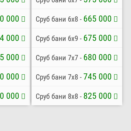
0 000
665 000
Сруб бани 6х8 -
4 000
675 000
Сруб бани 6х9 -
5 000
680 000
Сруб бани 7х7 -
0 000
745 000
Сруб бани 7х8 -
0 000
825 000
Сруб бани 8х8 -