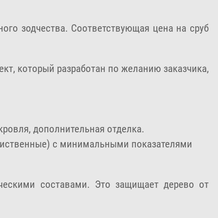
ного зодчества. Соответствующая цена на сруб
кт, который разработан по желанию заказчика,
кровля, дополнительная отделка.
 лиственные) с минимальными показателями
ческими составами. Это защищает дерево от