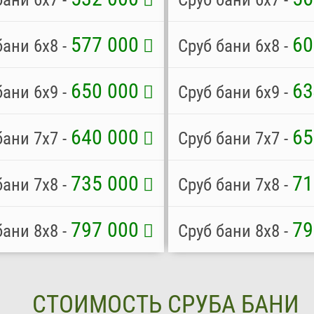
577 000
60
бани 6х8 -
Сруб бани 6х8 -
650 000
63
бани 6x9 -
Сруб бани 6х9 -
640 000
65
бани 7x7 -
Сруб бани 7х7 -
735 000
71
бани 7х8 -
Сруб бани 7х8 -
797 000
79
бани 8x8 -
Сруб бани 8х8 -
СТОИМОСТЬ СРУБА БАНИ