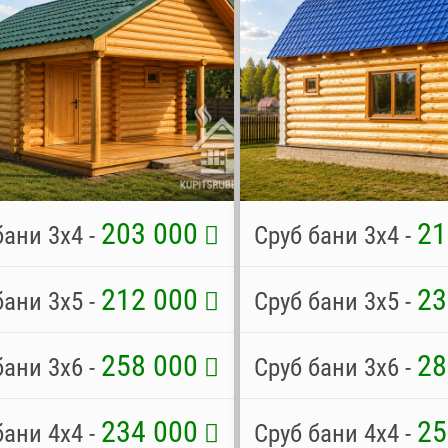
203 000
21
бани 3х4 -
Сруб бани 3х4 -
212 000
23
бани 3х5 -
Сруб бани 3х5 -
258 000
28
бани 3х6 -
Сруб бани 3х6 -
234 000
25
бани 4х4 -
Сруб бани 4х4 -