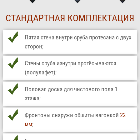
СТАНДАРТНАЯ КОМПЛЕКТАЦИЯ
Пятая стена внутри сруба протесана с двух
сторон;
Стены сруба изнутри протёсываются
(полулафет);
Половая доска для чистового пола 1
этажа;
Фронтоны снаружи обшиты вагонкой
22
мм
;