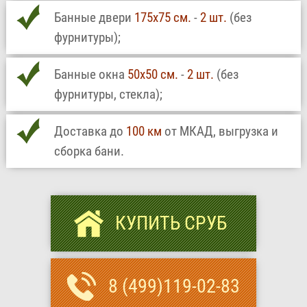
Банные двери
175х75 см.
-
2 шт.
(без
фурнитуры);
Банные окна
50х50 см.
-
2 шт.
(без
фурнитуры, стекла);
Доставка до
100 км
от МКАД, выгрузка и
сборка бани.
КУПИТЬ СРУБ
8 (499)119-02-83