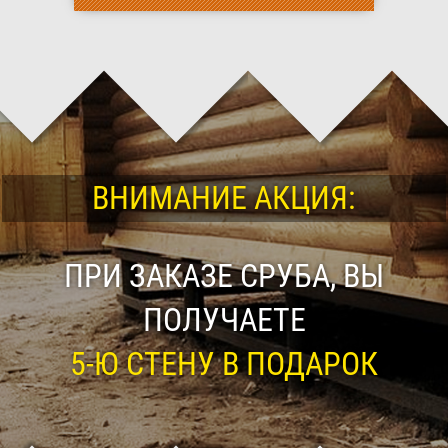
ВНИМАНИЕ АКЦИЯ:
ПРИ ЗАКАЗЕ СРУБА, ВЫ
ПОЛУЧАЕТЕ
5-Ю СТЕНУ В ПОДАРОК