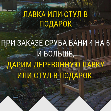
ЛАВКА ИЛИ СТУЛ В
ПОДАРОК
ПРИ ЗАКАЗЕ СРУБА БАНИ 4 НА 6
И БОЛЬШЕ,
ДАРИМ ДЕРЕВЯННУЮ ЛАВКУ
ИЛИ СТУЛ В ПОДАРОК.