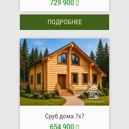
729 900
ПОДРОБНЕЕ
Сруб дома 7x7
654 900