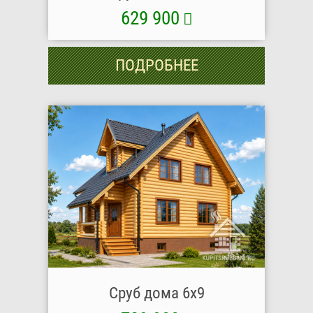
629 900
ПОДРОБНЕЕ
Сруб дома 6х9