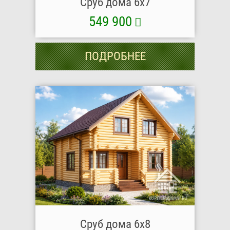
Сруб дома 6х7
549 900
ПОДРОБНЕЕ
Сруб дома 6х8