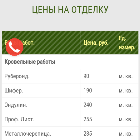
ЦЕНЫ НА ОТДЕЛКУ
Ед.
Виды работ.
Цена. руб
.
измер.
Кровельные работы
Рубероид.
90
м. кв.
Шифер.
190
м. кв.
Ондулин.
240
м. кв.
Проф. Лист.
255
м. кв.
Металлочерепица.
285
м. кв.