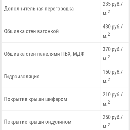
235 руб./
Дополнительная перегородка
2
м.
430 руб./
Обшивка стен вагонкой
2
м.
370 руб./
Обшивка стен панелями ПВХ, МДФ
2
м.
150 руб./
Гидроизоляция
2
м.
210 руб./
Покрытие крыши шифером
2
м.
250 руб./
Покрытие крыши ондулином
2
м.