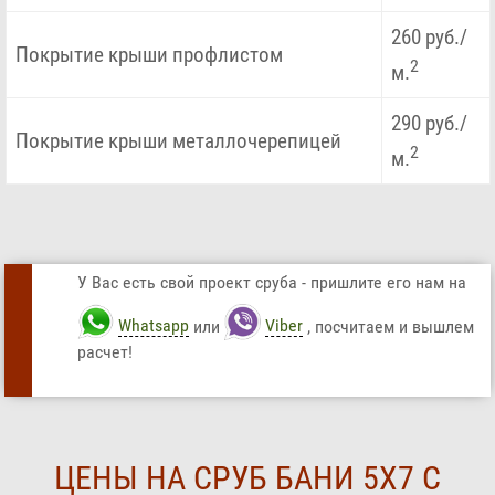
260 руб./
Покрытие крыши профлистом
2
м.
290 руб./
Покрытие крыши металлочерепицей
2
м.
У Вас есть свой проект сруба - пришлите его нам на
Whatsapp
или
Viber
, посчитаем и вышлем
расчет!
ЦЕНЫ НА СРУБ БАНИ 5Х7 С