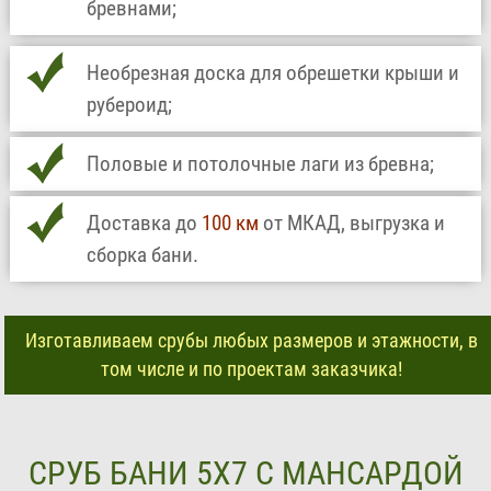
бревнами;
Необрезная доска для обрешетки крыши и
рубероид;
Половые и потолочные лаги из бревна;
Доставка до
100 км
от МКАД, выгрузка и
сборка бани.
Изготавливаем срубы любых размеров и этажности, в
том числе и по проектам заказчика!
СРУБ БАНИ 5Х7 С МАНСАРДОЙ