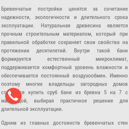
Бревенчатые постройки ценятся за сочетание
надежности, экологичности и длительного срока
эксплуатации. Натуральная древесина является
прочным строительным материалом, который при
правильной обработке сохраняет свои свойства на
протяжении десятилетий. Внутри такой бани
формируется естественный микроклимат,
поддерживается комфортный уровень влажности и
обеспечивается постоянный воздухообмен. Именно
поэтому многие владельцы загородных домов
стремятся купить сруб бани из бревна 5 на 7 с
мансардой, выбирая практичное решение для
длительной эксплуатации.
Одним из главных достоинств бревенчатых стен