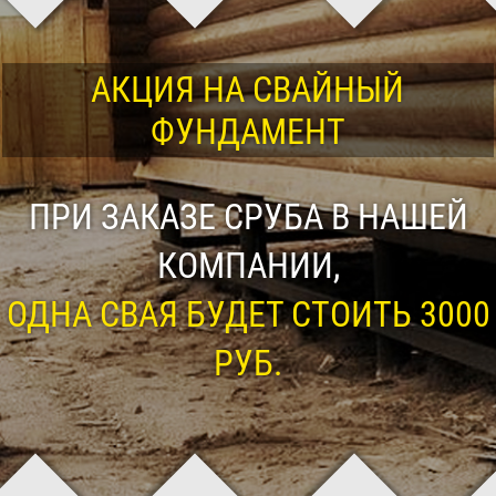
АКЦИЯ НА СВАЙНЫЙ
ФУНДАМЕНТ
ПРИ ЗАКАЗЕ СРУБА В НАШЕЙ
КОМПАНИИ,
ОДНА СВАЯ БУДЕТ СТОИТЬ 3000
РУБ.