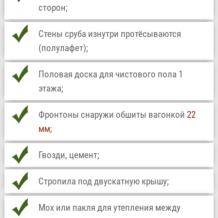
сторон;
Стены сруба изнутри протёсываются
(полулафет);
Половая доска для чистового пола 1
этажа;
Фронтоны снаружи обшиты вагонкой
22
мм
;
Гвозди, цемент;
Стропила под двускатную крышу;
Мох или пакля для утепления между