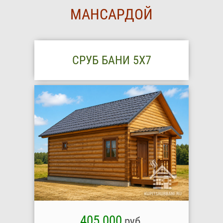
МАНСАРДОЙ
СРУБ БАНИ 5Х7
405 000
руб.