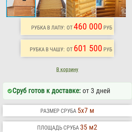
460 000
РУБКА В ЛАПУ:
ОТ
РУБ
601 500
РУБКА В ЧАШУ:
ОТ
РУБ
В корзину
Сруб готов к доставке:
от 3 дней
5х7 м
РАЗМЕР СРУБА
35 м2
ПЛОЩАДЬ СРУБА