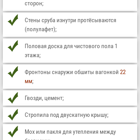
сторон;
Стены сруба изнутри протёсываются
(полулафет);
Половая доска для чистового пола 1
этажа;
Фронтоны снаружи обшиты вагонкой
22
мм
;
Гвозди, цемент;
Стропила под двускатную крышу;
Мох или пакля для утепления между