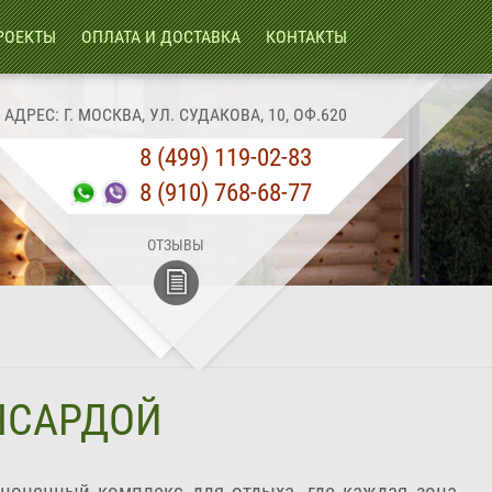
РОЕКТЫ
ОПЛАТА И ДОСТАВКА
КОНТАКТЫ
АДРЕС: Г. МОСКВА, УЛ. СУДАКОВА, 10, ОФ.620
8 (499) 119-02-83
8 (910) 768-68-77
ОТЗЫВЫ
АНСАРДОЙ
лноценный комплекс для отдыха, где каждая зона