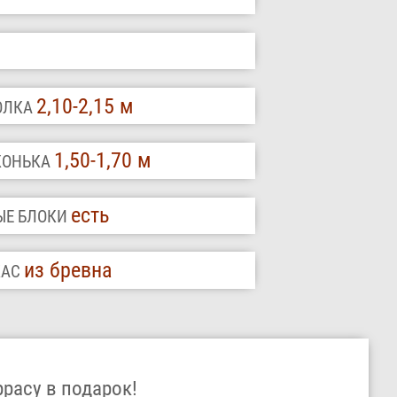
2,10-2,15 м
ТОЛКА
1,50-1,70 м
 КОНЬКА
есть
ЫЕ БЛОКИ
из бревна
КАС
ррасу в подарок!