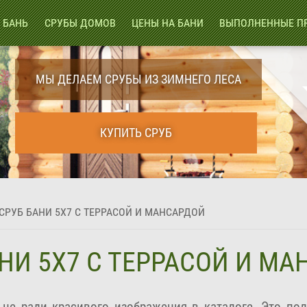
 БАНЬ
СРУБЫ ДОМОВ
ЦЕНЫ НА БАНИ
ВЫПОЛНЕННЫЕ П
МЫ ДЕЛАЕМ СРУБЫ ИЗ ЗИМНЕГО ЛЕСА
КУПИТЬ СРУБ
СРУБ БАНИ 5Х7 С ТЕРРАСОЙ И МАНСАРДОЙ
НИ 5Х7 С ТЕРРАСОЙ И М
я не ради красивого изображения в каталоге. Это по