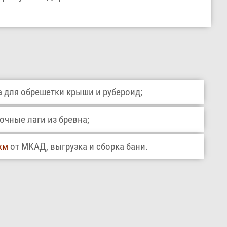
 для обрешетки крыши и рубероид;
чные лаги из бревна;
км
от МКАД, выгрузка и сборка бани.