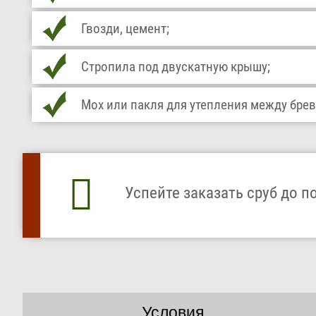
Гвозди, цемент;
Стропила под двускатную крышу;
Мох или пакля для утепления между бре
Успейте заказать сруб до п
Условия