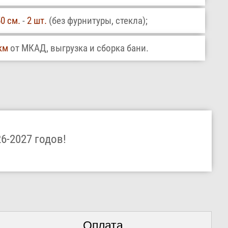
0 см.
-
2 шт.
(без фурнитуры, стекла);
км
от МКАД, выгрузка и сборка бани.
6-2027 годов!
Оплата