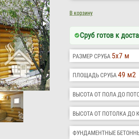
В корзину
Сруб готов к доста
5х7 м
РАЗМЕР СРУБА
49 м2
ПЛОЩАДЬ СРУБА
ВЫСОТА ОТ ПОЛА ДО ПО
ВЫСОТА ОТ ПОТОЛКА ДО
ФУНДАМЕНТНЫЕ БЕТОНН