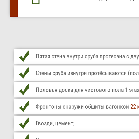
Пятая стена внутри сруба протесана с дву
Стены сруба изнутри протёсываются (пол
Половая доска для чистового пола 1 эта
Фронтоны снаружи обшиты вагонкой
22 
Гвозди, цемент;