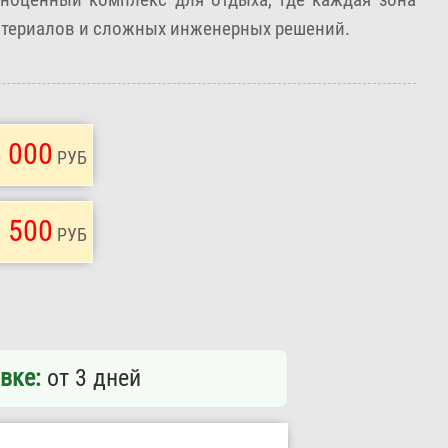
материалов и сложных инженерных решений.
 000
РУБ
 500
РУБ
вке:
от 3 дней