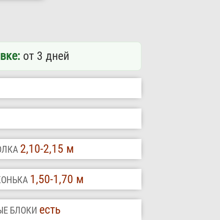
вке:
от 3 дней
2,10-2,15 м
ТОЛКА
1,50-1,70 м
 КОНЬКА
есть
ЫЕ БЛОКИ