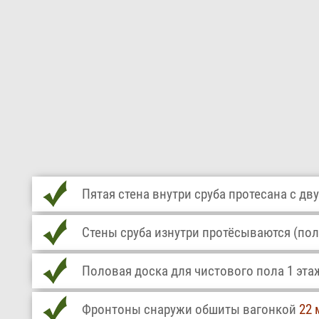
Пятая стена внутри сруба протесана с дву
Стены сруба изнутри протёсываются (пол
Половая доска для чистового пола 1 эта
Фронтоны снаружи обшиты вагонкой
22 