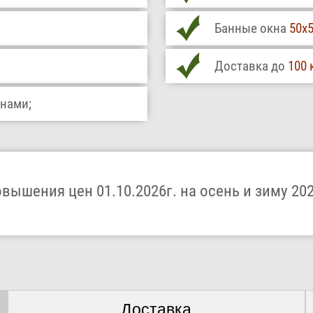
Банные окна
50х5
Доставка до
100 
внами;
овышения цен 01.10.2026г. на осень и зиму 202
Доставка