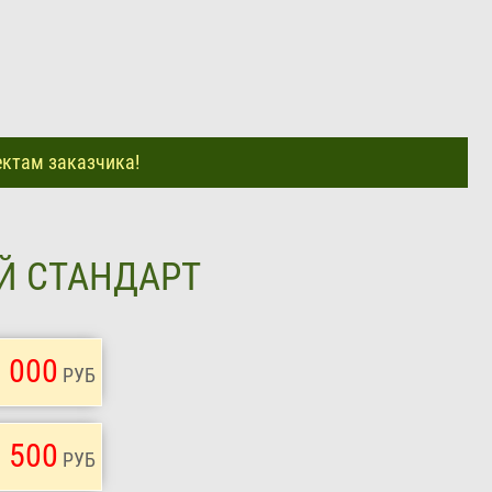
ектам заказчика!
ОЙ СТАНДАРТ
 000
РУБ
 500
РУБ