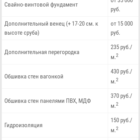
от 35 000
Свайно-винтовой фундамент
руб.
Дополнительный венец (+ 17-20 см. к
от 15 000
высоте сруба)
руб.
235 руб./
Дополнительная перегородка
2
м.
430 руб./
Обшивка стен вагонкой
2
м.
370 руб./
Обшивка стен панелями ПВХ, МДФ
2
м.
150 руб./
Гидроизоляция
2
м.