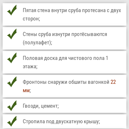
Пятая стена внутри сруба протесана с двух
сторон;
Стены сруба изнутри протёсываются
(полулафет);
Половая доска для чистового пола 1
этажа;
Фронтоны снаружи обшиты вагонкой
22
мм
;
Гвозди, цемент;
Стропила под двускатную крышу;