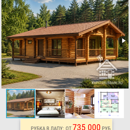
735 000
РУБКА В ЛАПУ:
ОТ
РУБ