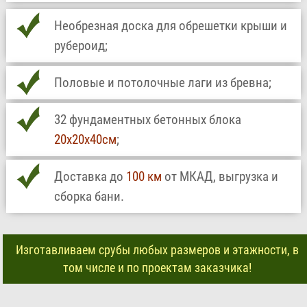
Необрезная доска для обрешетки крыши и
рубероид;
Половые и потолочные лаги из бревна;
32 фундаментных бетонных блока
20х20х40см
;
Доставка до
100 км
от МКАД, выгрузка и
сборка бани.
Изготавливаем срубы любых размеров и этажности, в
том числе и по проектам заказчика!