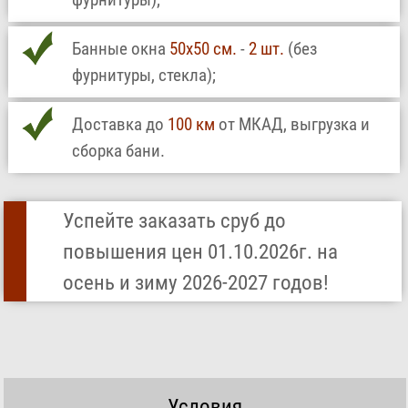
Банные окна
50х50 см.
-
2 шт.
(без
фурнитуры, стекла);
Доставка до
100 км
от МКАД, выгрузка и
сборка бани.
Успейте заказать сруб до
повышения цен 01.10.2026г. на
осень и зиму 2026-2027 годов!
Условия