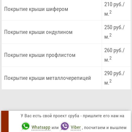
210 руб./
Покрытие крыши шифером
2
м.
250 руб./
Покрытие крыши ондулином
2
м.
260 руб./
Покрытие крыши профлистом
2
м.
290 руб./
Покрытие крыши металлочерепицей
2
м.
У Вас есть свой проект сруба - пришлите его нам на
Whatsapp
или
Viber
, посчитаем и вышлем