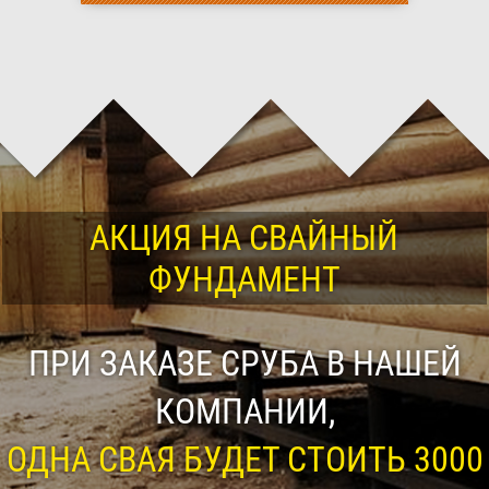
АКЦИЯ НА СВАЙНЫЙ
ФУНДАМЕНТ
ПРИ ЗАКАЗЕ СРУБА В НАШЕЙ
КОМПАНИИ,
ОДНА СВАЯ БУДЕТ СТОИТЬ 3000