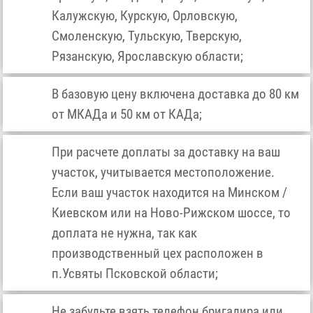
Калужскую, Курскую, Орловскую,
Смоленскую, Тульскую, Тверскую,
Рязанскую, Ярославскую области;
В базовую цену включена доставка до 80 км
от МКАДа и 50 км от КАДа;
При расчете доплаты за доставку на ваш
участок, учитывается местоположение.
Если ваш участок находится на Минском /
Киевском или на Ново-Рижском шоссе, то
доплата не нужна, так как
производственный цех расположен в
п.Усвяты Псковской области;
Не забудьте взять телефон бригадира или