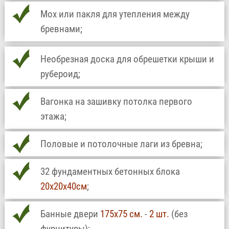
Мох или пакля для утепления между
бревнами;
Необрезная доска для обрешетки крыши и
рубероид;
Вагонка на зашивку потолка первого
этажа;
Половые и потолочные лаги из бревна;
32 фундаментных бетонных блока
20х20х40см
;
Банные двери
175х75 см.
-
2 шт.
(без
фурнитуры);