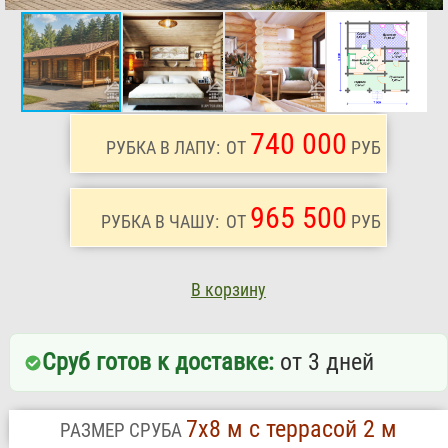
740 000
РУБКА В ЛАПУ:
ОТ
РУБ
965 500
РУБКА В ЧАШУ:
ОТ
РУБ
В корзину
Сруб готов к доставке:
от 3 дней
7х8 м с террасой 2 м
РАЗМЕР СРУБА