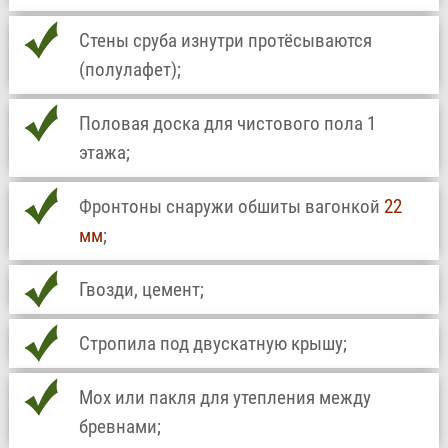
Стены сруба изнутри протёсываются
(полулафет);
Половая доска для чистового пола 1
этажа;
Фронтоны снаружи обшиты вагонкой
22
мм
;
Гвозди, цемент;
Стропила под двускатную крышу;
Мох или пакля для утепления между
бревнами;