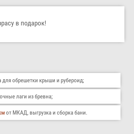
ррасу в подарок!
 для обрешетки крыши и рубероид;
чные лаги из бревна;
км
от МКАД, выгрузка и сборка бани.