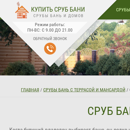
🛒
0
КУПИТЬ СРУБ БАНИ
СРУБЫ
СРУБЫ БАНЬ И ДОМОВ
Режим работы:
ПН-ВС: С 9.00 ДО 21.00
ОБРАТНЫЙ ЗВОНОК
ГЛАВНАЯ
/
СРУБЫ БАНЬ С ТЕРРАСОЙ И МАНСАРДОЙ
/
СРУБ БА
Когда будущий владелец выбирает баню, он редко 