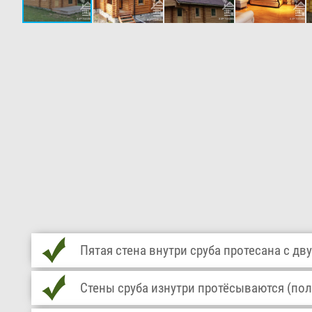
Пятая стена внутри сруба протесана с дву
Стены сруба изнутри протёсываются (пол