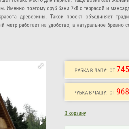
. Именно поэтому сруб бани 7х8 с террасой и мансар
красота древесины. Такой проект объединяет трад
й метр работает на удобство, а натуральное бревно 
745
РУБКА В ЛАПУ:
ОТ
968
РУБКА В ЧАШУ:
ОТ
В корзину