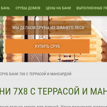
 БАНЬ
СРУБЫ ДОМОВ
ЦЕНЫ НА БАНИ
ВЫПОЛНЕННЫЕ П
МЫ ДЕЛАЕМ СРУБЫ ИЗ ЗИМНЕГО ЛЕСА
КУПИТЬ СРУБ
СРУБ БАНИ 7Х8 С ТЕРРАСОЙ И МАНСАРДОЙ
НИ 7Х8 С ТЕРРАСОЙ И М
ищет только место для парной. Чаще возникает желан