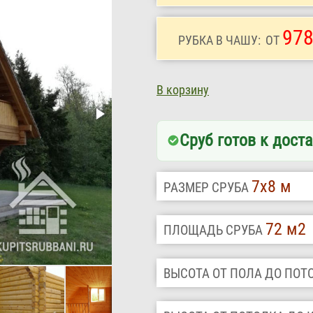
978
РУБКА В ЧАШУ:
ОТ
В корзину
Сруб готов к доста
7х8 м
РАЗМЕР СРУБА
72 м2
ПЛОЩАДЬ СРУБА
ВЫСОТА ОТ ПОЛА ДО ПО