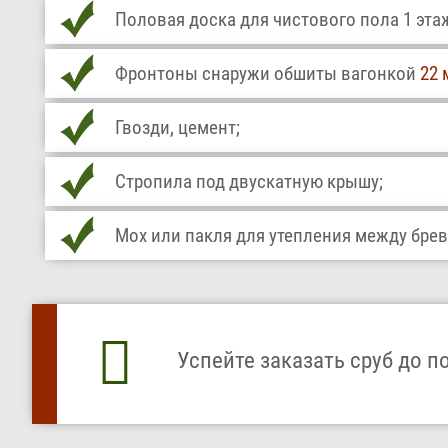
Половая доска для чистового пола 1 эта
Фронтоны снаружи обшиты вагонкой
22 
Гвозди, цемент;
Стропила под двускатную крышу;
Мох или пакля для утепления между бре
Успейте заказать сруб до п