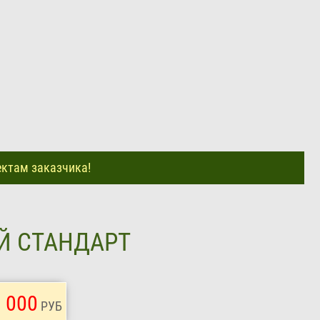
ектам заказчика!
ОЙ СТАНДАРТ
 000
РУБ