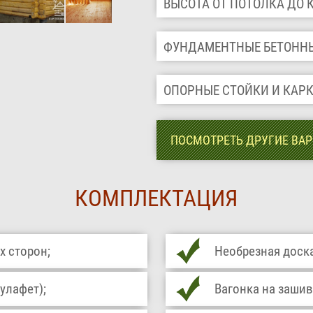
ВЫСОТА ОТ ПОТОЛКА ДО
ФУНДАМЕНТНЫЕ БЕТОНН
ОПОРНЫЕ СТОЙКИ И КАР
ПОСМОТРЕТЬ ДРУГИЕ ВА
КОМПЛЕКТАЦИЯ
х сторон;
Необрезная доска
улафет);
Вагонка на зашив