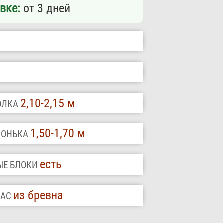
вке:
от 3 дней
2,10-2,15 м
ТОЛКА
1,50-1,70 м
 КОНЬКА
есть
ЫЕ БЛОКИ
из бревна
КАС