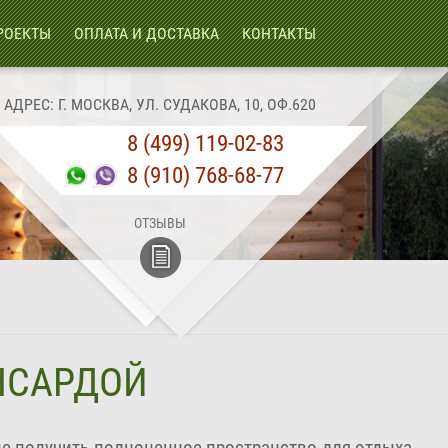
РОЕКТЫ
ОПЛАТА И ДОСТАВКА
КОНТАКТЫ
АДРЕС: Г. МОСКВА, УЛ. СУДАКОВА, 10, ОФ.620
8 (499) 119-02-83
8 (910) 768-68-77
ОТЗЫВЫ
АНСАРДОЙ
ие получить полноценное пространство для отдыха,