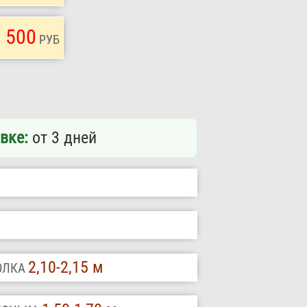
 500
РУБ
вке:
от 3 дней
2,10-2,15 м
ТОЛКА