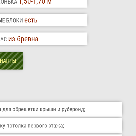
1,50-1,70 м
 КОНЬКА
есть
ЫЕ БЛОКИ
из бревна
КАС
РИАНТЫ
 для обрешетки крыши и рубероид;
ку потолка первого этажа;