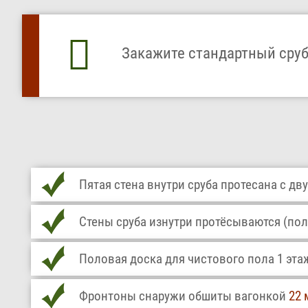
Закажите стандартный сруб 
Пятая стена внутри сруба протесана с дву
Стены сруба изнутри протёсываются (пол
Половая доска для чистового пола 1 эта
Фронтоны снаружи обшиты вагонкой
22 