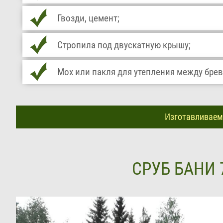
Гвозди, цемент;
Стропила под двускатную крышу;
Мох или пакля для утепления между бре
Изготавливаем 
СРУБ БАНИ 