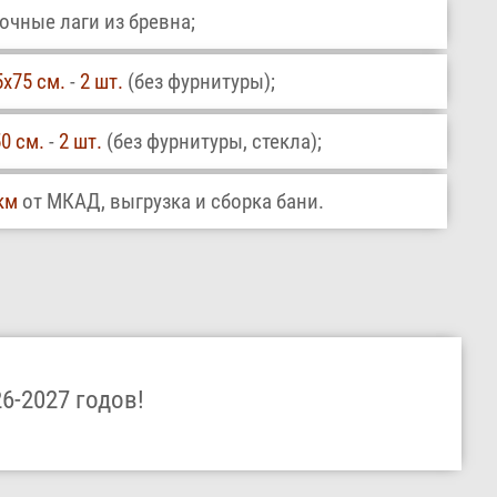
чные лаги из бревна;
5х75 см.
-
2 шт.
(без фурнитуры);
0 см.
-
2 шт.
(без фурнитуры, стекла);
км
от МКАД, выгрузка и сборка бани.
6-2027 годов!