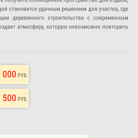
дой становится удачным решением для участка, где
иции деревянного строительства с современным
создает атмосферу, которую невозможно повторить
 000
РУБ
 500
РУБ